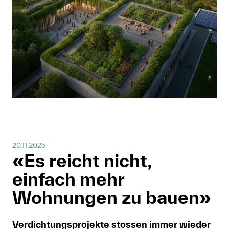
Mitglied werden
Anmelden
Shop
Suche
20.11.2025
«Es reicht nicht,
einfach mehr
Wohnungen zu bauen»
Verdichtungsprojekte stossen immer wieder