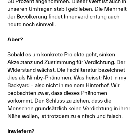
60 Prozent angenommen. Dieser Wert ist auch in
unseren Umfragen stabil geblieben. Die Mehrheit
der Bevölkerung findet Innenverdichtung auch
heute noch sinnvoll.
Aber?
Sobald es um konkrete Projekte geht, sinken
Akzeptanz und Zustimmung für Verdichtung. Der
Widerstand wächst. Die Fachliteratur bezeichnet
dies als Nimby-Phänomen. Was heisst: Not in my
Backyard – also nicht in meinem Hinterhof. Wir
beobachten zwar, dass dieses Phänomen
vorkommt. Den Schluss zu ziehen, dass die
Menschen grundsätzlich keine Verdichtung in ihrer
Nähe wollen, ist trotzdem zu einfach und falsch.
Inwiefern?