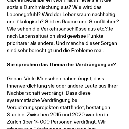
soziale Durchmischung aus? Wie wird das
Lebensgefühl? Wird der Lebensraum nachhaltig
und ökologisch? Gibt es Räume und Grünflächen?
Wie sehen die Verkehrsanschlüsse aus etc.? Je
nach Lebenssituation sind gewisse Punkte
prioritärer als andere. Und manche dieser Sorgen
sind sehr berechtigt und die Probleme real.
Sie sprechen das Thema der Verdrängung an?
Genau. Viele Menschen haben Angst, dass
Innenverdichtung sie oder andere Leute aus ihrer
Nachbarschaft verdrängt. Dass diese
systematische Verdrängung bei
Verdichtungsprojekten stattfindet, bestätigen
Studien. Zwischen 2015 und 2020 wurden in
Zürich über 14 000 Personen verdrängt. Wir
wissen aus Erhebungen, dass vor allem