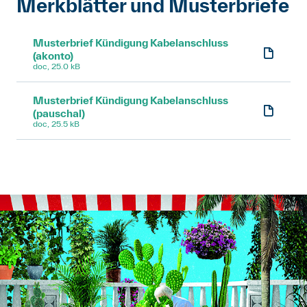
Merkblätter und Musterbriefe
Musterbrief Kündigung Kabelanschluss
(akonto)
doc, 25.0 kB
Musterbrief Kündigung Kabelanschluss
(pauschal)
doc, 25.5 kB