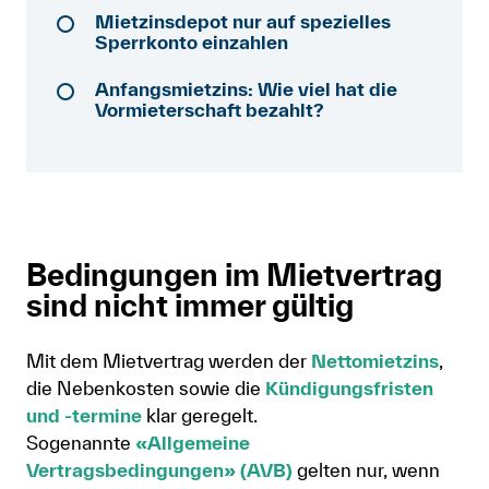
Mietzinsdepot nur auf spezielles
Mitglied werden
Sperrkonto einzahlen
Anmelden
Anfangsmietzins: Wie viel hat die
Vormieterschaft bezahlt?
Shop
Suche
Bedingungen im Mietvertrag
sind nicht immer gültig
Mit dem Mietvertrag werden der
Nettomietzins
,
die Nebenkosten sowie die
Kündigungsfristen
und -termine
klar geregelt.
Sogenannte
«Allgemeine
Vertragsbedingungen» (AVB)
gelten nur, wenn