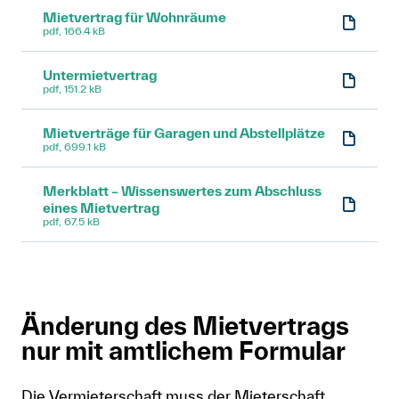
Mietvertrag für Wohnräume
pdf, 166.4 kB
Untermietvertrag
pdf, 151.2 kB
Mietverträge für Garagen und Abstellplätze
pdf, 699.1 kB
Merkblatt – Wissenswertes zum Abschluss
eines Mietvertrag
pdf, 67.5 kB
Änderung des Mietvertrags
nur mit amtlichem Formular
Die Vermieterschaft muss der Mieterschaft