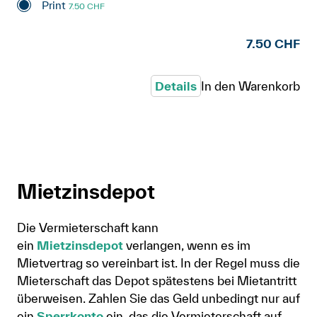
Print
7.50 CHF
7.50 CHF
Details
In den Warenkorb
Mietzinsdepot
Die Vermieterschaft kann
ein
Mietzinsdepot
verlangen, wenn es im
Mietvertrag so vereinbart ist. In der Regel muss die
Mieterschaft das Depot spätestens bei Mietantritt
überweisen. Zahlen Sie das Geld unbedingt nur auf
ein
Sperrkonto
ein, das die Vermieterschaft auf