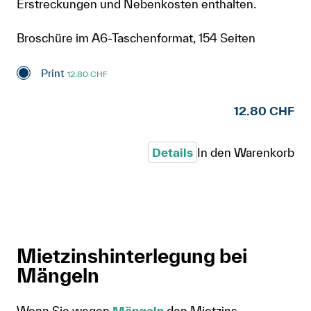
Erstreckungen und Nebenkosten enthalten.
Broschüre im A6-Taschenformat, 154 Seiten
Print
12.80 CHF
12.80 CHF
Details
In den Warenkorb
Mietzinshinterlegung bei
Mängeln
Wenn Sie wegen
Mängeln
den Mietzins