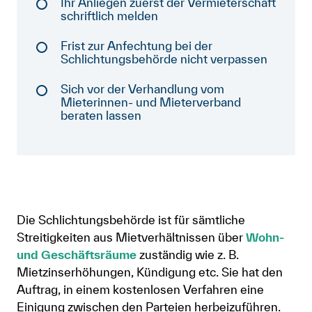
Ihr Anliegen zuerst der Vermieterschaft
schriftlich melden
Mitglied werden
Frist zur Anfechtung bei der
Anmelden
Schlichtungsbehörde nicht verpassen
Shop
Sich vor der Verhandlung vom
Mieterinnen- und Mieterverband
Suche
beraten lassen
Die Schlichtungsbehörde ist für sämtliche
Streitigkeiten aus Mietverhältnissen über
Wohn-
und Geschäftsräume
zuständig wie z. B.
Mietzinserhöhungen, Kündigung etc. Sie hat den
Auftrag, in einem kostenlosen Verfahren eine
Einigung zwischen den Parteien herbeizuführen.