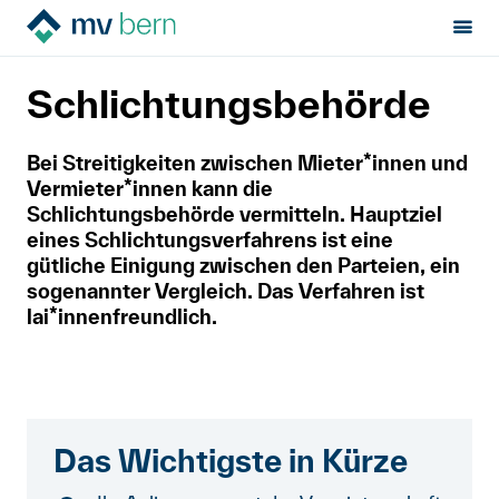
Sektion:
Mietrecht
Rechtsweg
Schlichtungsbehörde
MV Bern
Schlichtungsbehörde
Mietrecht
Bei Streitigkeiten zwischen Mieter*innen und
Vermieter*innen kann die
Hilfe von Fachleuten
Schlichtungsbehörde vermitteln. Hauptziel
eines Schlichtungsverfahrens ist eine
Politik & Positionen
gütliche Einigung zwischen den Parteien, ein
sogenannter Vergleich. Das Verfahren ist
Über uns
lai*innenfreundlich.
Français
Newsletter
Das Wichtigste in Kürze
Kontakt