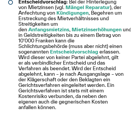
Entscheidvorschlag
: Bei der Hinterlegung
von Mietzinsen (vgl.
Mängel Reparatur
), der
Anfechtung von
Kündigungen
, Begehren um
Erstreckung des Mietverhältnisses und
Streitigkeiten um
den
Anfangsmietzins
,
Mietzinserhöhungen
un
in Geldstreitigkeiten bis zu einem Betrag von
10'000 Franken kann die
Schlichtungsbehörde (muss aber nicht) einen
sogenannten
Entscheidvorschlag
erlassen.
Wird dieser von keiner Partei abgelehnt, gilt
er als verbindlicher Entscheid und das
Verfahren als beendet. Wird der Entscheid
abgelehnt, kann – je nach Ausgangslage – von
der Klägerschaft oder den Beklagten ein
Gerichtsverfahren eingeleitet werden. Ein
Gerichtsverfahren ist stets mit einem
Kostenrisiko verbunden, da neben den
eigenen auch die gegnerischen Kosten
anfallen können.