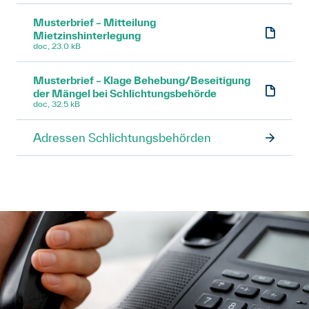
Musterbrief – Mitteilung
Mietzinshinterlegung
doc, 23.0 kB
Musterbrief – Klage Behebung/Beseitigung
der Mängel bei Schlichtungsbehörde
doc, 32.5 kB
Adressen Schlichtungsbehörden