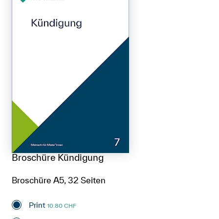
Broschüre Kündigung
Broschüre A5, 32 Seiten
Print
10.80 CHF