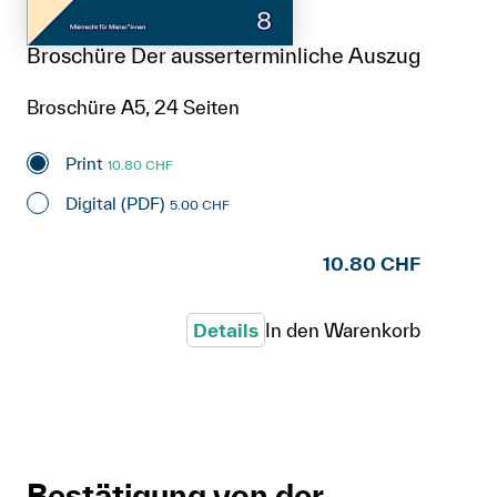
Broschüre Der ausserterminliche Auszug
Broschüre A5, 24 Seiten
Print
10.80 CHF
Digital (PDF)
5.00 CHF
10.80 CHF
Details
In den Warenkorb
Bestätigung von der