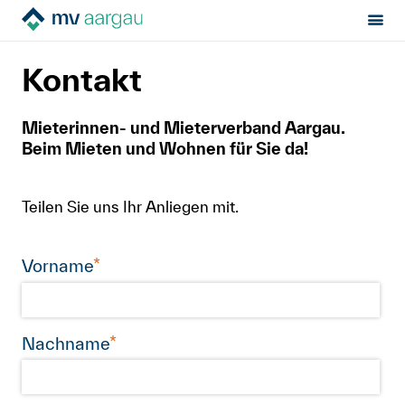
Sektion:
MV Aargau
Kontakt
MV Aargau
Kontakt
Mietrecht
Mieterinnen- und Mieterverband Aargau.
Beim Mieten und Wohnen für Sie da!
Hilfe von Fachleuten
Politik & Positionen
Teilen Sie uns Ihr Anliegen mit.
Über uns
Kontakt
Mitglied werden
Newsletter