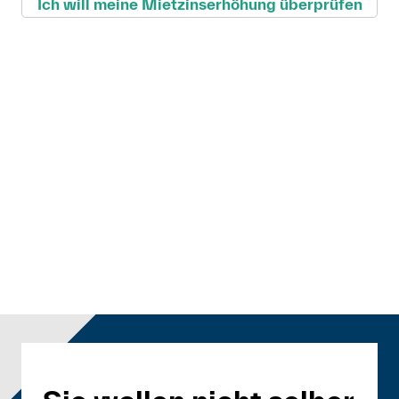
Ich will meine Mietzinserhöhung überprüfen
Anmelden
Shop
Suche