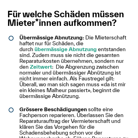
Für welche Schäden müssen
Mieter*innen aufkommen?
Übermässige Abnutzung:
Die Mieterschaft
haftet nur für Schäden, die
durch
übermässige Abnutzung
entstanden
sind. Zudem muss sie nicht die gesamten
Reparaturkosten übernehmen, sondern nur
den
Zeitwert
: Die Abgrenzung zwischen
normaler und übermässiger Abnützung ist
nicht immer einfach. Als Faustregel gilt:
Überall, wo man sich sagen muss «da ist mir
ein kleines Malheur passiert», beginnt die
übermässige Abnützung.
Grössere Beschädigungen
sollte eine
Fachperson reparieren. Überlassen Sie den
Reparaturauftrag der Vermieterschaft und
klären Sie das Vorgehen für die
Schadensbehebung schon vor der