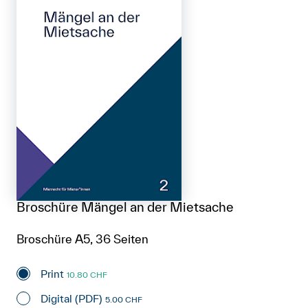
Broschüre Mängel an der Mietsache
Broschüre A5, 36 Seiten
Print
10.80 CHF
Digital (PDF)
5.00 CHF