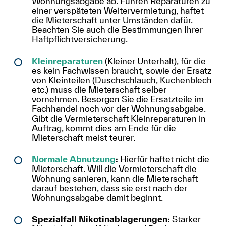
Wohnungsabgabe ab. Führen Reparaturen zu
einer verspäteten Weitervermietung, haftet
die Mieterschaft unter Umständen dafür.
Beachten Sie auch die Bestimmungen Ihrer
Haftpflichtversicherung.
Kleinreparaturen
(Kleiner Unterhalt), für die
es kein Fachwissen braucht, sowie der Ersatz
von Kleinteilen (Duschschlauch, Kuchenblech
etc.) muss die Mieterschaft selber
vornehmen. Besorgen Sie die Ersatzteile im
Fachhandel noch vor der Wohnungsabgabe.
Gibt die Vermieterschaft Kleinreparaturen in
Auftrag, kommt dies am Ende für die
Mieterschaft meist teurer.
Normale Abnutzung
:
Hierfür haftet nicht die
Mieterschaft. Will die Vermieterschaft die
Wohnung sanieren, kann die Mieterschaft
darauf bestehen, dass sie erst nach der
Wohnungsabgabe damit beginnt.
Spezialfall Nikotinablagerungen:
Starker