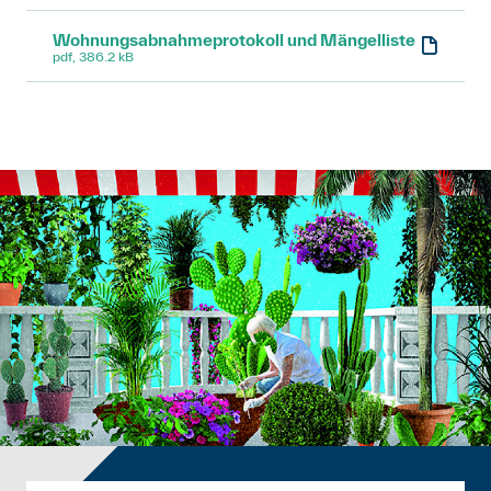
Wohnungsabnahmeprotokoll und Mängelliste
pdf, 386.2 kB