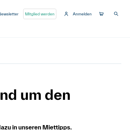
Newsletter
Mitglied werden
Anmelden
nd um den
azu in unseren Miettipps.