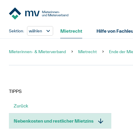
Mietrecht
Hilfe von Fachle
Sektion:
wählen
Mieterinnen- & Mieterverband
Mietrecht
Ende der Mi
TIPPS
Zurück
Nebenkosten und restlicher Mietzins