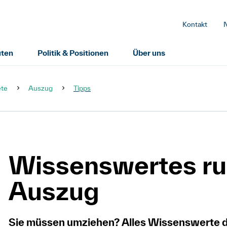
Kontakt
uten
Politik & Positionen
Über uns
ete
Auszug
Tipps
Wissenswertes ru
Auszug
Sie müssen umziehen? Alles Wissenswerte d